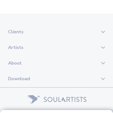
Clients
Artists
About
Download
© 2026 Soul Artists. All rights reserved.