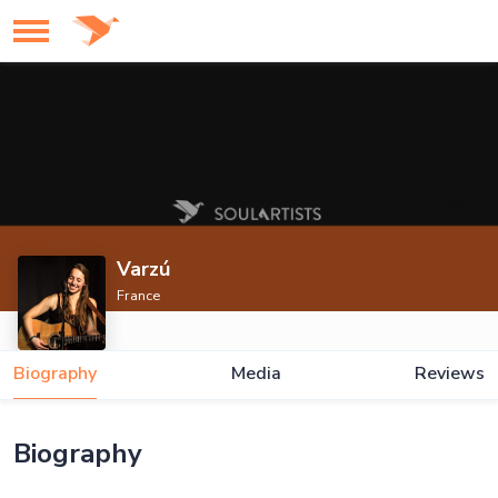
Varzú
France
Biography
Media
Reviews
Biography