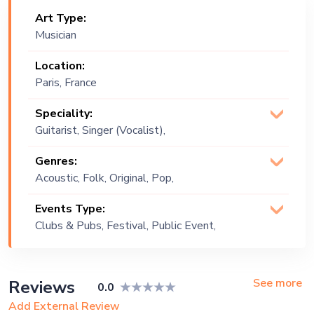
Art Type:
Musician
Location:
Paris, France
Speciality:
Guitarist, Singer (Vocalist),
Songwriter
Genres:
Acoustic, Folk, Original, Pop,
Soul
Events Type:
Clubs & Pubs, Festival, Public Event,
Private Party
See more
Reviews
0.0
Add External Review