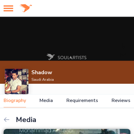
Shadow
Saudi Arabia
Biography
Media
Requirements
Reviews
Media