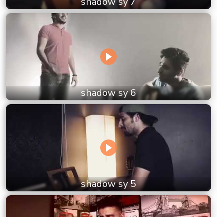
shadow sy 7
shadow sy 6
shadow sy 5