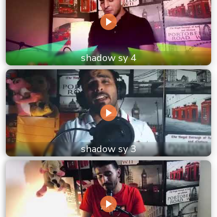
shadow sy 4
shadow sy 3