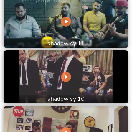
shadow sy 11
shadow sy 10