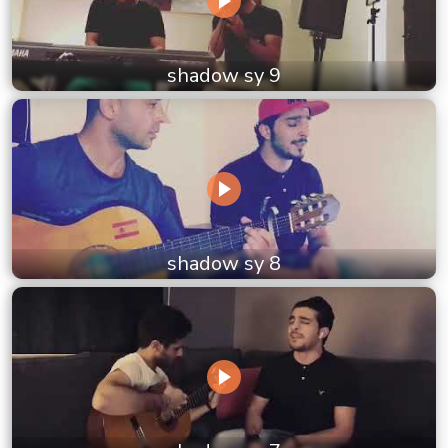
shadow sy 9
shadow sy 8