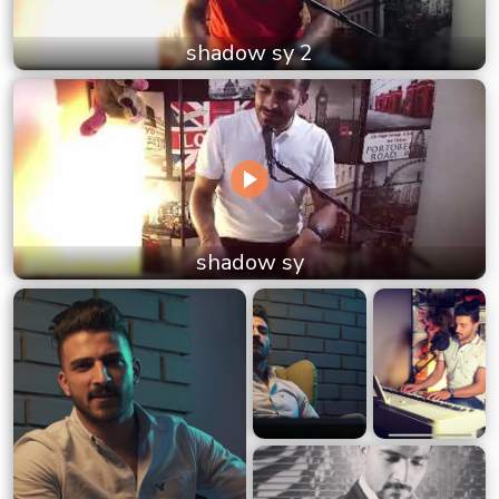
shadow sy 2
shadow sy