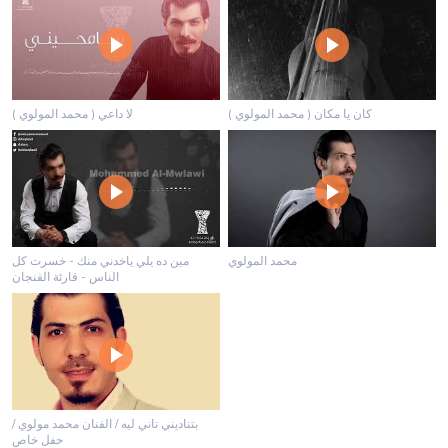
كان يا مكان ( محمد المولوي )
لا داعي ( محمد المولوي )
محمد المولوي
مين ده يلي ياخدني منك - خسرت كل
الناس - قارئة الفنجان
بتناديني تاني ليه / الفنان محمد مولوي /
حفل خاص