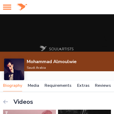
Mohammad Almoulwie
Saudi Arabia
Biography
Media
Requirements
Extras
Reviews
Videos