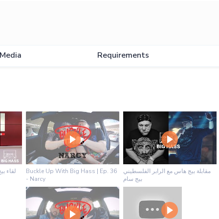
Media
Requirements
لقاء بي
Buckle Up With Big Hass | Ep. 36
مقابلة بيج هاس مع الرابر الفلسطيني
- Narcy
بيج سام