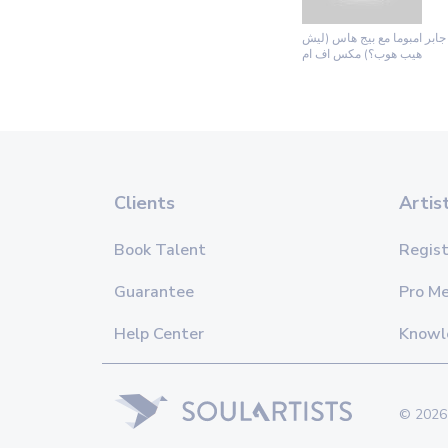
 جابر امبوما مع بيج هاس (ليش
هيب هوب؟) مكس اف ام
Clients
Artis
Book Talent
Regist
Guarantee
Pro M
Help Center
Knowl
© 2026 