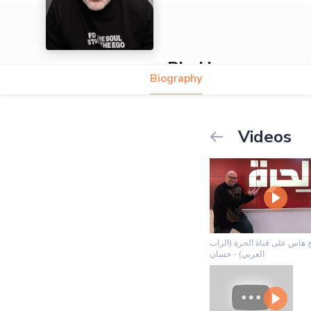
Big Hass
Biography
Videos
ج هاس على قناة الحرة (الراب
العربي) - حسان